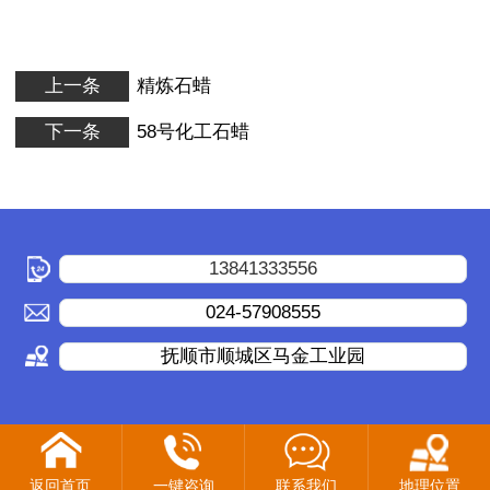
上一条
精炼石蜡
下一条
58号化工石蜡
13841333556
024-57908555
抚顺市顺城区马金工业园
返回首页
一键咨询
联系我们
地理位置