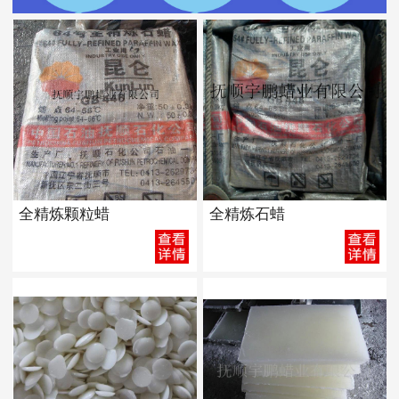
全精炼颗粒蜡
全精炼石蜡